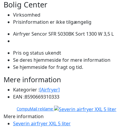
Bolig Center
Virksomhed
Prisinformation er ikke tilgængelig
Airfryer Sencor SFR 5030BK Sort 1300 W 3,5 L
Pris og status ukendt
Se deres hjemmeside for mere information
Se hjemmeside for fragt og tid.
Mere information
Kategorier :
[Airfryer]
EAN :
8590669310333
CompuMail reklame
Mere information
Severin airfryer XXL 5 liter