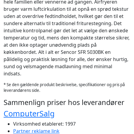
hele familien eller vennerne ad gangen. Airfryeren
bruger varm luftcirkulation til at opnå en sprød tekstur
uden at overdrive fedtindholdet, hvilket gør den til et
sundere alternativ til traditionel friturestegning. Det
intuitive kontrolpanel gør det let at vælge den ønskede
temperatur og tid, mens den kompakte størrelse sikrer,
at den ikke optager unødvendig plads på
køkkenbordet. Alt i alt er Sencor SFR 5030BK en
pålidelig og praktisk løsning for alle, der ønsker hurtig,
sund og velsmagende madlavning med minimal
indsats.
* Se den gældende produkt beskrivelse, specifikationer og pris på
leverandørens side.
Sammenlign priser hos leverandører
ComputerSalg
Virksomhed etableret: 1997
Partner reklame link