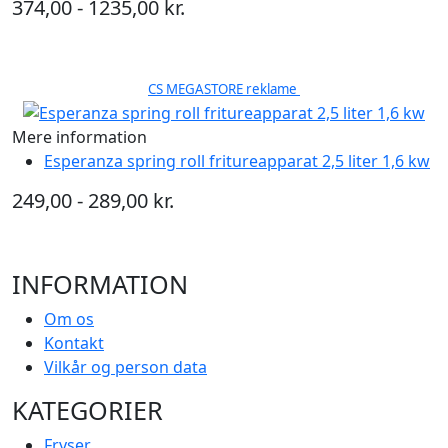
374,00 - 1235,00 kr.
CS MEGASTORE reklame
Mere information
Esperanza spring roll fritureapparat 2,5 liter 1,6 kw
249,00 - 289,00 kr.
INFORMATION
Om os
Kontakt
Vilkår og person data
KATEGORIER
Fryser