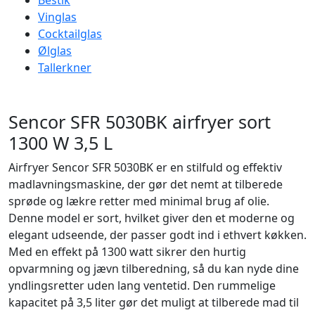
Bestik
Vinglas
Cocktailglas
Ølglas
Tallerkner
Sencor SFR 5030BK airfryer sort
1300 W 3,5 L
Airfryer Sencor SFR 5030BK er en stilfuld og effektiv
madlavningsmaskine, der gør det nemt at tilberede
sprøde og lækre retter med minimal brug af olie.
Denne model er sort, hvilket giver den et moderne og
elegant udseende, der passer godt ind i ethvert køkken.
Med en effekt på 1300 watt sikrer den hurtig
opvarmning og jævn tilberedning, så du kan nyde dine
yndlingsretter uden lang ventetid. Den rummelige
kapacitet på 3,5 liter gør det muligt at tilberede mad til