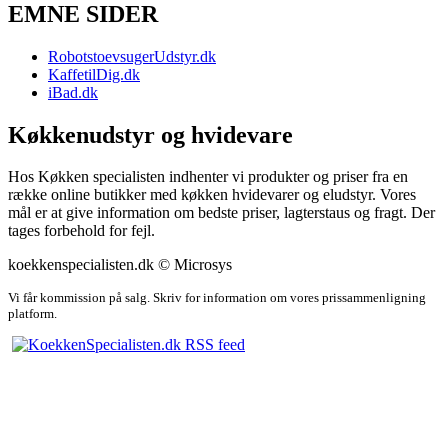
EMNE SIDER
RobotstoevsugerUdstyr.dk
KaffetilDig.dk
iBad.dk
Køkkenudstyr og hvidevare
Hos Køkken specialisten indhenter vi produkter og priser fra en
række online butikker med køkken hvidevarer og eludstyr. Vores
mål er at give information om bedste priser, lagterstaus og fragt. Der
tages forbehold for fejl.
koekkenspecialisten.dk © Microsys
Vi får kommission på salg. Skriv for information om vores prissammenligning
platform.