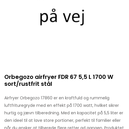
Orbegozo airfryer FDR 67 5,5 L 1700 W
sort/rustfrit stål
Airfryer Orbegozo 17860 er en kraftfuld og rummelig
luftfrituregryde med en effekt på 1700 watt, hvilket sikrer
hurtig og jævn tilberedning. Med en kapacitet på 5,5 liter er
den ideel til at lave store portioner, perfekt til familier eller
når du ønsker at tilberede flere retter ad gangen. Produktet