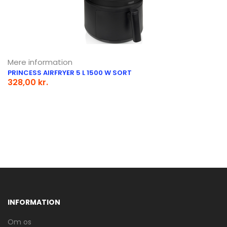
Mere information
PRINCESS AIRFRYER 5 L 1500 W SORT
328,00 kr.
INFORMATION
Om os