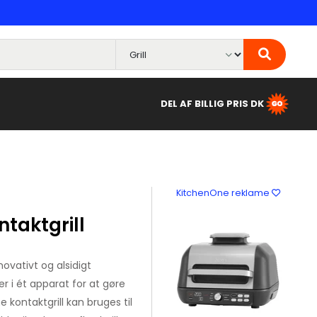
DEL AF BILLIG PRIS DK
KitchenOne reklame
ntaktgrill
novativt og alsidigt
r i ét apparat for at gøre
kontaktgrill kan bruges til