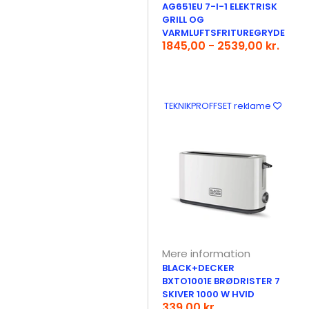
AG651EU 7-I-1 ELEKTRISK
GRILL OG
VARMLUFTSFRITUREGRYDE
1845,00 - 2539,00 kr.
TEKNIKPROFFSET reklame
Mere information
BLACK+DECKER
BXTO1001E BRØDRISTER 7
SKIVER 1000 W HVID
339,00 kr.