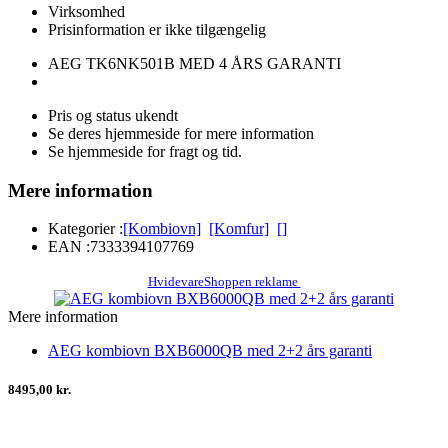
Virksomhed
Prisinformation er ikke tilgængelig
AEG TK6NK501B MED 4 ÅRS GARANTI
Pris og status ukendt
Se deres hjemmeside for mere information
Se hjemmeside for fragt og tid.
Mere information
Kategorier :
[Kombiovn]
[Komfur]
[]
EAN :
7333394107769
HvidevareShoppen reklame
Mere information
AEG kombiovn BXB6000QB med 2+2 års garanti
8495,00 kr.