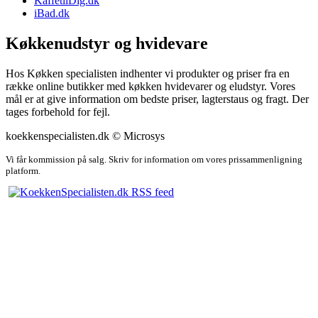
KaffetilDig.dk
iBad.dk
Køkkenudstyr og hvidevare
Hos Køkken specialisten indhenter vi produkter og priser fra en
række online butikker med køkken hvidevarer og eludstyr. Vores
mål er at give information om bedste priser, lagterstaus og fragt. Der
tages forbehold for fejl.
koekkenspecialisten.dk © Microsys
Vi får kommission på salg. Skriv for information om vores prissammenligning
platform.