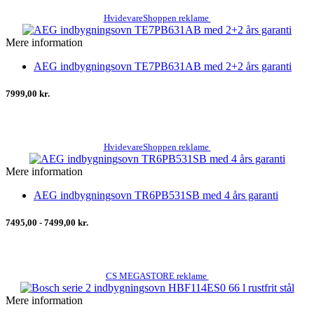
HvidevareShoppen reklame
Mere information
AEG indbygningsovn TE7PB631AB med 2+2 års garanti
7999,00 kr.
HvidevareShoppen reklame
Mere information
AEG indbygningsovn TR6PB531SB med 4 års garanti
7495,00 - 7499,00 kr.
CS MEGASTORE reklame
Mere information