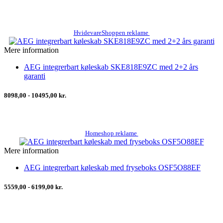
HvidevareShoppen reklame
Mere information
AEG integrerbart køleskab SKE818E9ZC med 2+2 års
garanti
8098,00 - 10495,00 kr.
Homeshop reklame
Mere information
AEG integrerbart køleskab med fryseboks OSF5O88EF
5559,00 - 6199,00 kr.