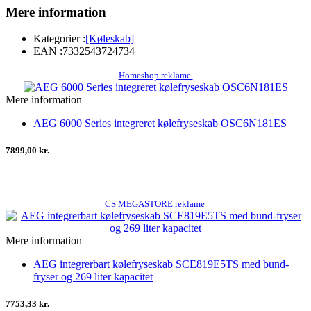
Mere information
Kategorier :
[Køleskab]
EAN :
7332543724734
Homeshop reklame
Mere information
AEG 6000 Series integreret kølefryseskab OSC6N181ES
7899,00 kr.
CS MEGASTORE reklame
Mere information
AEG integrerbart kølefryseskab SCE819E5TS med bund-
fryser og 269 liter kapacitet
7753,33 kr.