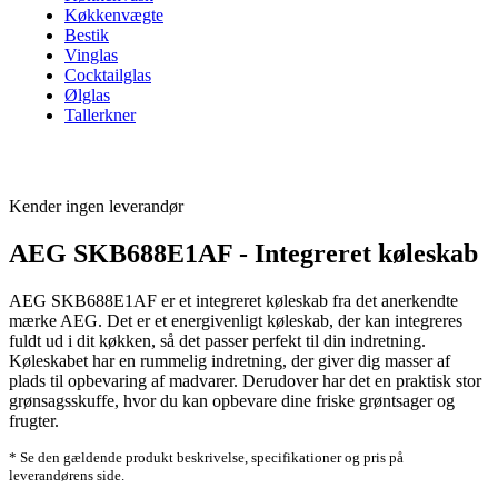
Køkkenvægte
Bestik
Vinglas
Cocktailglas
Ølglas
Tallerkner
Kender ingen leverandør
AEG SKB688E1AF - Integreret køleskab
AEG SKB688E1AF er et integreret køleskab fra det anerkendte
mærke AEG. Det er et energivenligt køleskab, der kan integreres
fuldt ud i dit køkken, så det passer perfekt til din indretning.
Køleskabet har en rummelig indretning, der giver dig masser af
plads til opbevaring af madvarer. Derudover har det en praktisk stor
grønsagsskuffe, hvor du kan opbevare dine friske grøntsager og
frugter.
* Se den gældende produkt beskrivelse, specifikationer og pris på
leverandørens side.