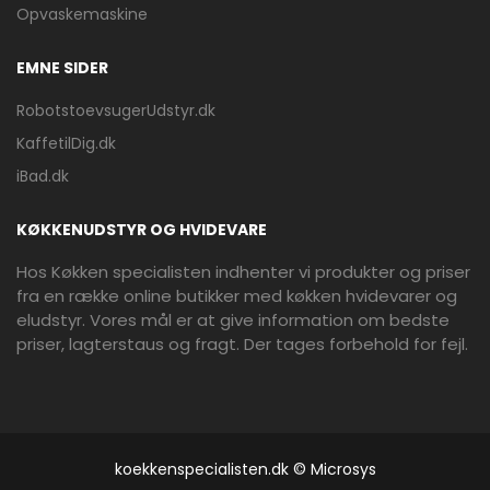
Opvaskemaskine
EMNE SIDER
RobotstoevsugerUdstyr.dk
KaffetilDig.dk
iBad.dk
KØKKENUDSTYR OG HVIDEVARE
Hos Køkken specialisten indhenter vi produkter og priser
fra en række online butikker med køkken hvidevarer og
eludstyr. Vores mål er at give information om bedste
priser, lagterstaus og fragt. Der tages forbehold for fejl.
koekkenspecialisten.dk © Microsys