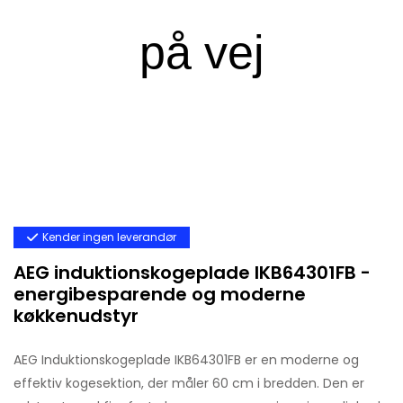
Kender ingen leverandør
AEG induktionskogeplade IKB64301FB -
energibesparende og moderne
køkkenudstyr
AEG Induktionskogeplade IKB64301FB er en moderne og
effektiv kogesektion, der måler 60 cm i bredden. Den er