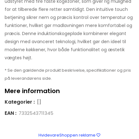
udstyret med fire faste kogezoner, som giver rig mulighed
for at tilberede flere retter samtidigt. Den intuitive touch
betjening sikrer nem og præcis kontrol over temperatur og
funktioner, hvilket gør madlavningen mere komfortabel og
præcis. Denne induktionskogeplade kombinerer elegant
design med avanceret teknologi, hvilket gør den ideel til
moderne køkkener, hvor både funktionalitet og æstetik
vægtes højt.
* Se den gældende produkt beskrivelse, specifikationer og pris
på leverandørens side.
Mere information
Kategorier :
[]
EAN :
7332543711345
HvidevareShoppen reklame