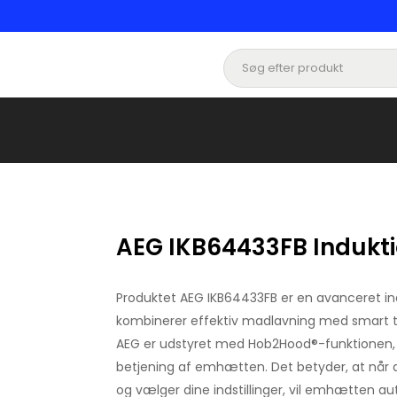
AEG IKB64433FB Indukt
Produktet AEG IKB64433FB er en avanceret in
kombinerer effektiv madlavning med smart t
AEG er udstyret med Hob2Hood®-funktionen,
betjening af emhætten. Det betyder, at når
og vælger dine indstillinger, vil emhætten aut