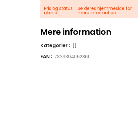
Pris og status
Se deres hjemmeside for
ukendt
mere information
Mere information
Kategorier :
[]
EAN :
7333394052861