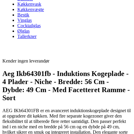
Køkkenvask
Køkkenvægte
Bestik
Vinglas
Cocktailglas
Ølglas
Tallerkner
Kender ingen leverandør
Aeg Ikb64301fb - Induktions Kogeplade -
4 Plader - Niche - Bredde: 56 Cm -
Dybde: 49 Cm - Med Facetteret Ramme -
Sort
AEG IKb64301FB er en avanceret induktionskogeplade designet til
at opgradere dit køkken. Med fire separate kogezoner giver den
fleksibilitet til at tilberede flere retter samtidigt. Den passer perfekt
ind i en niche med en bredde på 56 cm og en dybde på 49 cm,
hvilket sikrer en smuk og integreret installation. Den elegante sorte