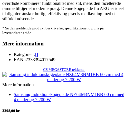
overflade kombinerer funktionalitet med stil, mens den facetterede
ramme tilføjer et moderne præg. Denne kogeplade fra AEG er ideel
til dig, der ønsker hurtig, effektiv og præcis madlavning med et
stilfuldt udseende.
* Se den gældende produkt beskrivelse, specifikationer og pris på
leverandørens side.
Mere information
Kategorier :
[]
EAN :
7333394017549
CS MEGASTORE reklame
Mere information
Samsung induktionskogeplade NZ64M3NM1BB 60 cm med
4 plader og 7.200 W
3398,00 kr.