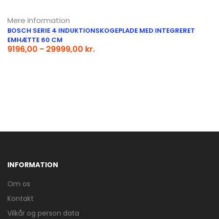
Mere information
BOSCH SERIE 4 INDUKTIONSKOGEPLADE MED INTEGRERET
EMHÆTTE 60 CM
9196,00 - 29999,00 kr.
INFORMATION
Om os
Kontakt
Vilkår og person data