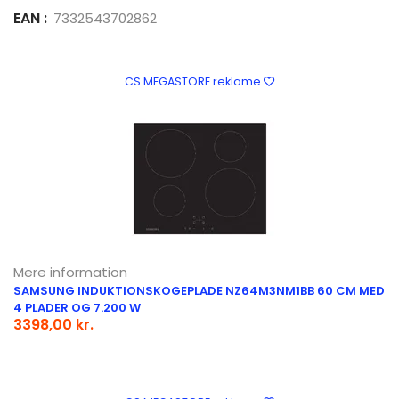
EAN :
7332543702862
CS MEGASTORE reklame
Mere information
SAMSUNG INDUKTIONSKOGEPLADE NZ64M3NM1BB 60 CM MED
4 PLADER OG 7.200 W
3398,00 kr.