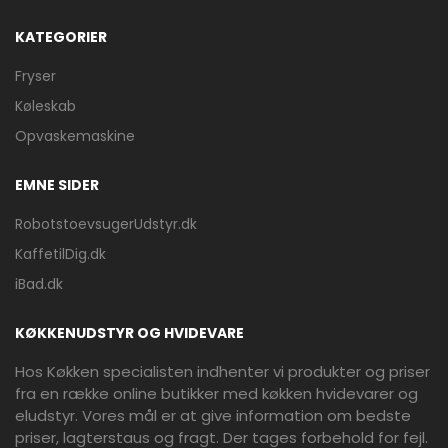
KATEGORIER
Fryser
Køleskab
Opvaskemaskine
EMNE SIDER
RobotstoevsugerUdstyr.dk
KaffetilDig.dk
iBad.dk
KØKKENUDSTYR OG HVIDEVARE
Hos Køkken specialisten indhenter vi produkter og priser
fra en række online butikker med køkken hvidevarer og
eludstyr. Vores mål er at give information om bedste
priser, lagterstaus og fragt. Der tages forbehold for fejl.