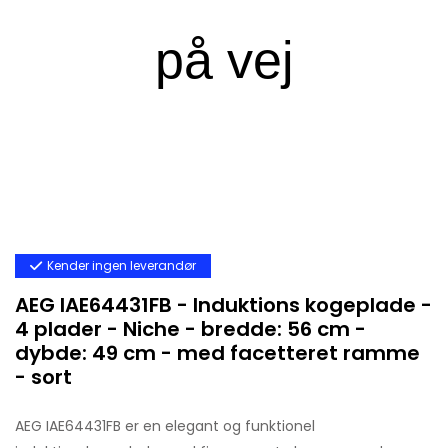
Kender ingen leverandør
AEG IAE64431FB - Induktions kogeplade -
4 plader - Niche - bredde: 56 cm -
dybde: 49 cm - med facetteret ramme
- sort
AEG IAE64431FB er en elegant og funktionel