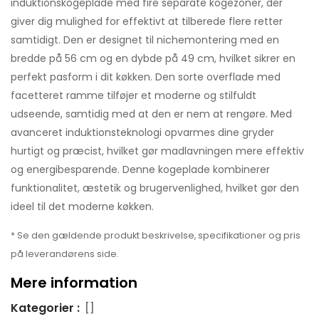
induktionskogeplade med fire separate kogezoner, der
giver dig mulighed for effektivt at tilberede flere retter
samtidigt. Den er designet til nichemontering med en
bredde på 56 cm og en dybde på 49 cm, hvilket sikrer en
perfekt pasform i dit køkken. Den sorte overflade med
facetteret ramme tilføjer et moderne og stilfuldt
udseende, samtidig med at den er nem at rengøre. Med
avanceret induktionsteknologi opvarmes dine gryder
hurtigt og præcist, hvilket gør madlavningen mere effektiv
og energibesparende. Denne kogeplade kombinerer
funktionalitet, æstetik og brugervenlighed, hvilket gør den
ideel til det moderne køkken.
* Se den gældende produkt beskrivelse, specifikationer og pris
på leverandørens side.
Mere information
Kategorier :
[]