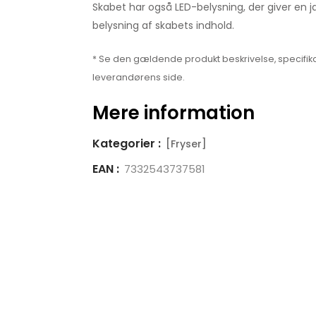
Skabet har også LED-belysning, der giver en
belysning af skabets indhold.
* Se den gældende produkt beskrivelse, specifika
leverandørens side.
Mere information
Kategorier :
[Fryser]
EAN :
7332543737581