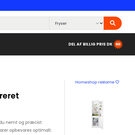
DEL AF BILLIG PRIS DK
Homeshop reklame
reret
 du nemt og præcist
varer opbevares optimalt.