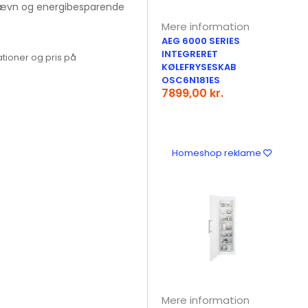
 jævn og energibesparende
Mere information
AEG 6000 SERIES
INTEGRERET
tioner og pris på
KØLEFRYSESKAB
OSC6N181ES
7899,00 kr.
Homeshop reklame
Mere information