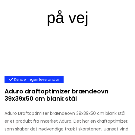
Kender ingen leverandør
Aduro draftoptimizer brændeovn
39x39x50 cm blank stål
Aduro Draftoptimizer brændeovn 39x39x50 cm blank stål
er et produkt fra mærket Aduro. Det har en draftoptimizer,
som skaber det nødvendige træk i skorstenen, uanset vind