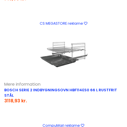
CS MEGASTORE reklame
Mere information
BOSCH SERIE 2 INDBYGNINGSOVN HBF114ES0 66 L RUSTFRIT
STÅL
3118,93 kr.
CompuMail reklame