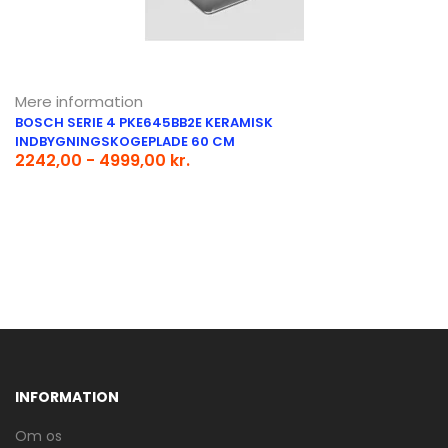
Mere information
BOSCH SERIE 4 PKE645BB2E KERAMISK
INDBYGNINGSKOGEPLADE 60 CM
2242,00 - 4999,00 kr.
INFORMATION
Om os