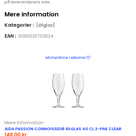
på leverandørens side.
Mere information
Kategorier :
[Ølglas]
EAN :
5060020702624
kitchentime reklame
Mere information
AIDA PASSION CONNOISSEUR ØLGLAS 40 CL 2-PAK CLEAR
149,00 kr.