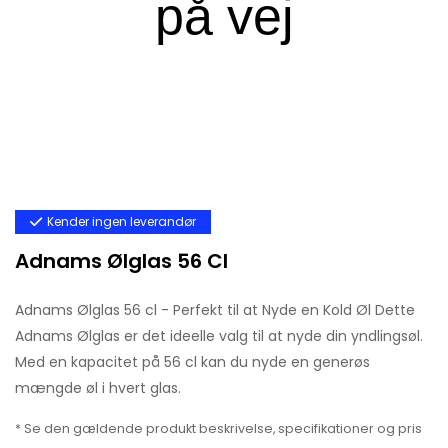
Kender ingen leverandør
Adnams Ølglas 56 Cl
Adnams Ølglas 56 cl - Perfekt til at Nyde en Kold Øl Dette
Adnams Ølglas er det ideelle valg til at nyde din yndlingsøl.
Med en kapacitet på 56 cl kan du nyde en generøs
mængde øl i hvert glas.
* Se den gældende produkt beskrivelse, specifikationer og pris