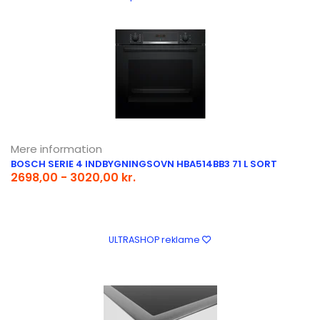
Mere information
BOSCH SERIE 4 INDBYGNINGSOVN HBA514BB3 71 L SORT
2698,00 - 3020,00 kr.
ULTRASHOP reklame