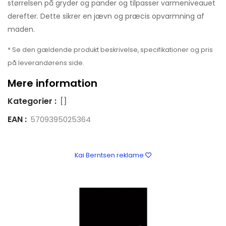
størrelsen på gryder og pander og tilpasser varmeniveauet
derefter. Dette sikrer en jævn og præcis opvarmning af
maden.
* Se den gældende produkt beskrivelse, specifikationer og pris
på leverandørens side.
Mere information
Kategorier :
[]
EAN :
5709395025364
Kai Berntsen reklame