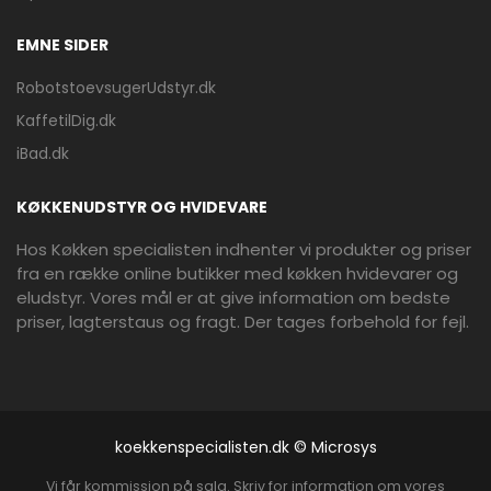
EMNE SIDER
RobotstoevsugerUdstyr.dk
KaffetilDig.dk
iBad.dk
KØKKENUDSTYR OG HVIDEVARE
Hos Køkken specialisten indhenter vi produkter og priser
fra en række online butikker med køkken hvidevarer og
eludstyr. Vores mål er at give information om bedste
priser, lagterstaus og fragt. Der tages forbehold for fejl.
koekkenspecialisten.dk © Microsys
Vi får kommission på salg. Skriv for information om vores