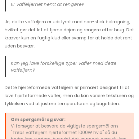
Er vaffeljernet nemt at rengøre?
Ja, dette vaffeljern er udstyret med non-stick belægning,
hvilket gør det let at fjerne dejen og rengøre efter brug. Det
kræver kun en fugtig klud eller svamp for at holde det rent
uden besvær.
Kan jeg lave forskellige typer vafler med dette
vaffeljern?
Dette hjerteformede vaffeljjern er primært designet til at
lave hjerteformede vafler, men du kan variere teksturen og
tykkelsen ved at justere temperaturen og bagetiden.
Om spørgsmål og svar:
Vi forsøger at besvare de vigtigste spørgsmål om
"Trebs vaffeljjern hjerteformet 1000W hvid" så du
bedre kan vurdere, hvorvidt det er noget, som du kan