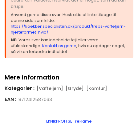
bruge.
Anvend gerne disse svar. Husk altid at linke tilbage til
denne side som kilde:
https://koekkenspecialisten.dk/produkt/trebs-vaffeljern-
hjerteformet-hvid/
NB
: Vores svar kan indeholde fejl eller være
ufuldstændige.
Kontakt os gerne
, hvis du opdager noget,
så vi kan forbedre indholdet.
Mere information
Kategorier :
[Vaffeljern]
[Gryde]
[Komfur]
EAN :
8712412587063
TEKNIKPROFFSET reklame