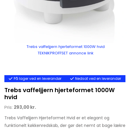
Trebs vaffeljjern hjerteformet 1000W hvid
TEKNIKPROFFSET annonce link
På lager ved en leverandør
Nedsat ved en leverandør
Trebs vaffeljjern hjerteformet 1000W
hvid
Pris:
293,00 kr.
Trebs Vaffeljjern Hjerteformet Hvid er et elegant og
funktionelt køkkenredskab, der gør det nemt at bage lækre