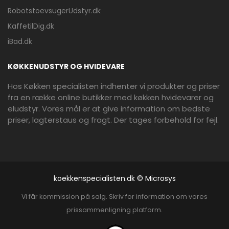
RobotstoevsugerUdstyr.dk
KaffetilDig.dk
iBad.dk
KØKKENUDSTYR OG HVIDEVARE
Hos Køkken specialisten indhenter vi produkter og priser
fra en række online butikker med køkken hvidevarer og
eludstyr. Vores mål er at give information om bedste
priser, lagterstaus og fragt. Der tages forbehold for fejl.
koekkenspecialisten.dk © Microsys
Vi får kommission på salg. Skriv for information om vores
prissammenligning platform.