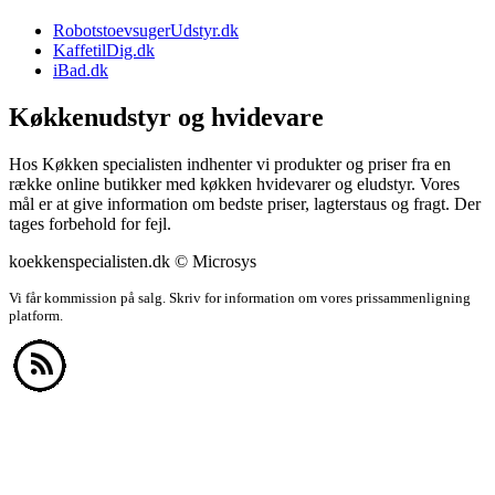
RobotstoevsugerUdstyr.dk
KaffetilDig.dk
iBad.dk
Køkkenudstyr og hvidevare
Hos Køkken specialisten indhenter vi produkter og priser fra en
række online butikker med køkken hvidevarer og eludstyr. Vores
mål er at give information om bedste priser, lagterstaus og fragt. Der
tages forbehold for fejl.
koekkenspecialisten.dk © Microsys
Vi får kommission på salg. Skriv for information om vores prissammenligning
platform.