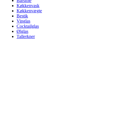
Barstole
Køkkenvask
Køkkenvægte
Bestik
Vinglas
Cocktailglas
Ølglas
Tallerkner