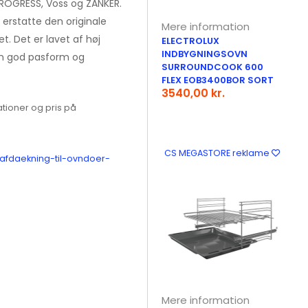
PROGRESS, Voss og ZANKER.
t erstatte den originale
Mere information
 Det er lavet af høj
ELECTROLUX
INDBYGNINGSOVN
 en god pasform og
SURROUNDCOOK 600
FLEX EOB3400BOR SORT
3540,00 kr.
tioner og pris på
CS MEGASTORE reklame
/afdaekning-til-ovndoer-
Mere information