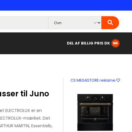
DEL AF BILLIG PRIS DK
CS MEGASTORE reklame
sser til Juno
ket ELECTROLUX er en
a ELECTROLUX-mærket. Det
RTHUR MARTIN, Essentielb,