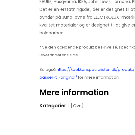
FAURE, Husqvarna, IKEA, John Lewis, Lamona, 
Det er en erstatningsdel, der er designet til a
ovndør på Juno-ovne fra ELECTROLUX-mærket.
kvalitet materialer og er designet til at give
holdbarhed.
* Se den gældende produkt beskrivelse, specifika
leverandørens side.
Se også
https://koekkenspecialisten.dk/produkt
passer-til-original/
for mere information.
Mere information
Kategorier :
[Ovn]