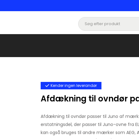
Kender ingen leverandør
Afdækning til ovndør pa
Afdækning til ovndør passer til Juno af mær
erstatningsdel, der passer til Juno-ovne fr
kan også bruges til andre mærker som AEG, A