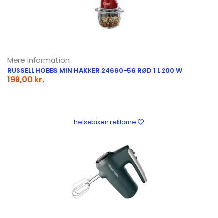
Mere information
RUSSELL HOBBS MINIHAKKER 24660-56 RØD 1 L 200 W
198,00 kr.
helsebixen reklame