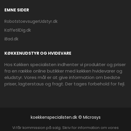
EMNE SIDER
RobotstoevsugerUdstyr.dk
KaffetilDig.dk
iBad.dk
KØKKENUDSTYR OG HVIDEVARE
Hos Køkken specialisten indhenter vi produkter og priser
fra en række online butikker med køkken hvidevarer og
eludstyr. Vores mål er at give information om bedste
priser, lagterstaus og fragt. Der tages forbehold for fejl.
koekkenspecialisten.dk © Microsys
Vi får kommission på salg. Skriv for information om vores