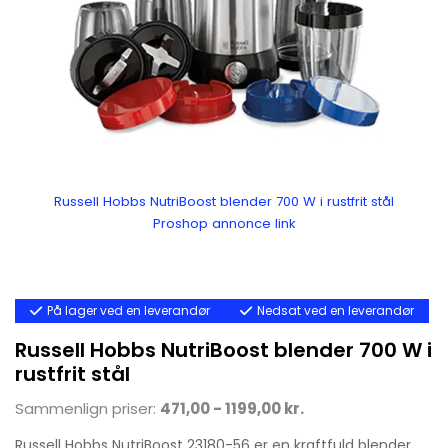
Russell Hobbs NutriBoost blender 700 W i rustfrit stål
Proshop annonce link
På lager ved en leverandør
Nedsat ved en leverandør
Russell Hobbs NutriBoost blender 700 W i
rustfrit stål
Sammenlign priser:
471,00 - 1199,00 kr.
Russell Hobbs NutriBoost 23180-56 er en kraftfuld blender