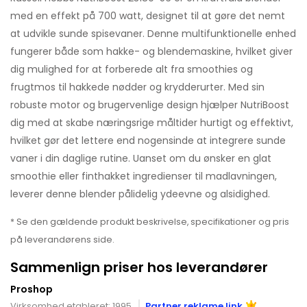
med en effekt på 700 watt, designet til at gøre det nemt
at udvikle sunde spisevaner. Denne multifunktionelle enhed
fungerer både som hakke- og blendemaskine, hvilket giver
dig mulighed for at forberede alt fra smoothies og
frugtmos til hakkede nødder og krydderurter. Med sin
robuste motor og brugervenlige design hjælper NutriBoost
dig med at skabe næringsrige måltider hurtigt og effektivt,
hvilket gør det lettere end nogensinde at integrere sunde
vaner i din daglige rutine. Uanset om du ønsker en glat
smoothie eller finthakket ingredienser til madlavningen,
leverer denne blender pålidelig ydeevne og alsidighed.
* Se den gældende produkt beskrivelse, specifikationer og pris
på leverandørens side.
Sammenlign priser hos leverandører
Proshop
Virksomhed etableret: 1995
Partner reklame link