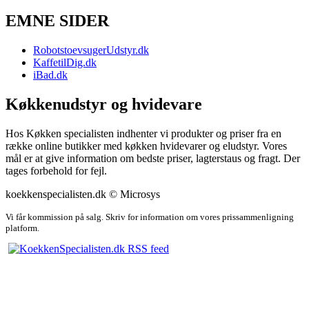
EMNE SIDER
RobotstoevsugerUdstyr.dk
KaffetilDig.dk
iBad.dk
Køkkenudstyr og hvidevare
Hos Køkken specialisten indhenter vi produkter og priser fra en
række online butikker med køkken hvidevarer og eludstyr. Vores
mål er at give information om bedste priser, lagterstaus og fragt. Der
tages forbehold for fejl.
koekkenspecialisten.dk © Microsys
Vi får kommission på salg. Skriv for information om vores prissammenligning
platform.