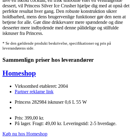
lave en iskold cocktail, en frisk smoothie eller en velsmagende
dessert, vil Princess Silver Ice Crusher hjælpe dig med at opnå det
perfekte resultat hver gang. Den robuste konstruktion sikrer
holdbarhed, mens dens brugervenlige funktioner gør den nem at
betjene for alle. Gør dine drikkevarer mere spændende og dine
desserter mere indbydende med denne pålidelige og stilfulde
isknuser fra Princess.
* Se den gældende produkt beskrivelse, specifikationer og pris på
leverandørens side.
Sammenlign priser hos leverandører
Homeshop
Virksomhed etableret: 2004
Partner reklame link
Princess 282984 isknuser 0,6 L 55 W
Pris: 399,00 kr.
På lager. Fragt: 49,00 kr. Leveringstid: 2-5 hverdage.
Køb nu hos Homeshop