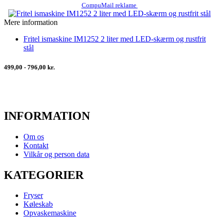
CompuMail reklame
Mere information
Fritel ismaskine IM1252 2 liter med LED-skærm og rustfrit
stål
499,00 - 796,00 kr.
INFORMATION
Om os
Kontakt
Vilkår og person data
KATEGORIER
Fryser
Køleskab
Opvaskemaskine