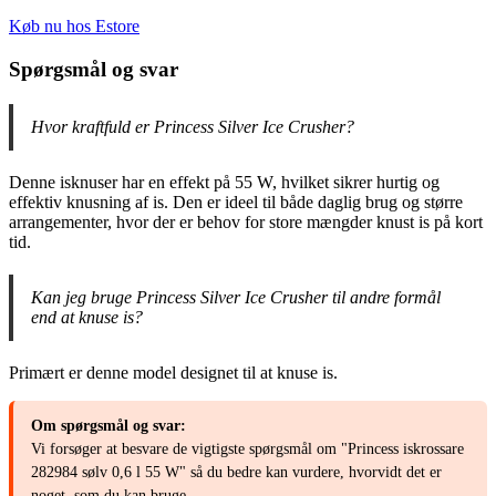
Køb nu hos Estore
Spørgsmål og svar
Hvor kraftfuld er Princess Silver Ice Crusher?
Denne isknuser har en effekt på 55 W, hvilket sikrer hurtig og
effektiv knusning af is. Den er ideel til både daglig brug og større
arrangementer, hvor der er behov for store mængder knust is på kort
tid.
Kan jeg bruge Princess Silver Ice Crusher til andre formål
end at knuse is?
Primært er denne model designet til at knuse is.
Om spørgsmål og svar:
Vi forsøger at besvare de vigtigste spørgsmål om "Princess iskrossare
282984 sølv 0,6 l 55 W" så du bedre kan vurdere, hvorvidt det er
noget, som du kan bruge.